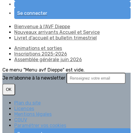
Se connecter
Bienvenue à l'AVF Dieppe
Nouveaux arrivants Accueil et Service
Livret d'accueil et bulletin trimestriel
Animations et sorties
Inscriptions 2025-2026
Assemblée générale juin 2026
Ce menu "Menu avf Dieppe" est vide.
Je m'abonne à la newsletter
OK
Plan du site
Licences
Mentions légales
CGUV
Paramétrer vos cookies