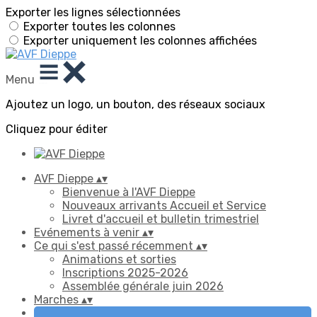
Exporter les lignes sélectionnées
Exporter toutes les colonnes
Exporter uniquement les colonnes affichées
Menu
Ajoutez un logo, un bouton, des réseaux sociaux
Cliquez pour éditer
AVF Dieppe
▴
▾
Bienvenue à l'AVF Dieppe
Nouveaux arrivants Accueil et Service
Livret d'accueil et bulletin trimestriel
Evénements à venir
▴
▾
Ce qui s'est passé récemment
▴
▾
Animations et sorties
Inscriptions 2025-2026
Assemblée générale juin 2026
Marches
▴
▾