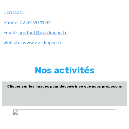
Contacts :
Phone: 02 32 90 11 82
Email :
contact@avfdieppe.fr
Website :www.avfdieppe.fr
Nos activités
Cliquer sur les images pour découvrir ce que nous proposons