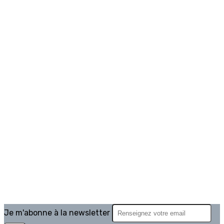
Je m'abonne à la newsletter