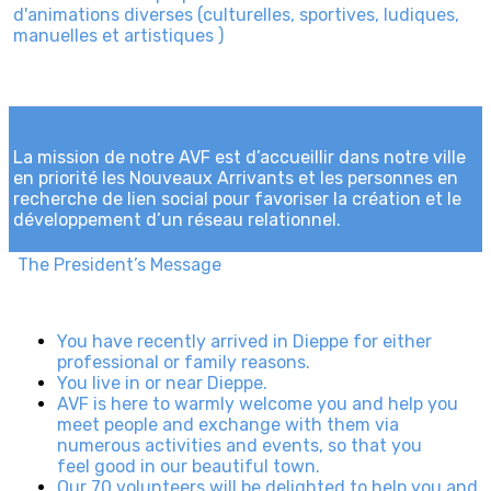
d'animations diverses (culturelles, sportives, ludiques,
manuelles et artistiques )
La mission de notre AVF est d’accueillir dans notre ville
en priorité les Nouveaux Arrivants et les personnes en
recherche de lien social pour favoriser la création et le
développement d’un réseau relationnel.
The President’s Message
You have recently arrived in Dieppe for either
professional or family reasons.
You live in or near Dieppe.
AVF is here to warmly welcome you and help you
meet people and exchange with them via
numerous activities and events, so that you
feel good in our beautiful town.
Our 70 volunteers will be delighted to help you and