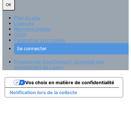
OK
Plan du site
Licences
Mentions légales
CGUV
Paramétrer vos cookies
Se connecter
Propulsé par AssoConnect, le logiciel des
associations de Loisirs
Vos choix en matière de confidentialité
Notification lors de la collecte