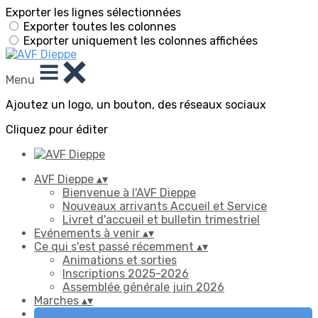
Exporter les lignes sélectionnées
Exporter toutes les colonnes
Exporter uniquement les colonnes affichées
Menu
Ajoutez un logo, un bouton, des réseaux sociaux
Cliquez pour éditer
AVF Dieppe
▴
▾
Bienvenue à l'AVF Dieppe
Nouveaux arrivants Accueil et Service
Livret d'accueil et bulletin trimestriel
Evénements à venir
▴
▾
Ce qui s'est passé récemment
▴
▾
Animations et sorties
Inscriptions 2025-2026
Assemblée générale juin 2026
Marches
▴
▾