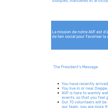
ludiques, manuelles et artistiq
La mission de notre AVF est d’a
de lien social pour favoriser l
The President’s Message
You have recently arrived
You live in or near Dieppe.
AVF is here to warmly we
events, so that you feel 
Our 70 volunteers will be
our team, you are more 