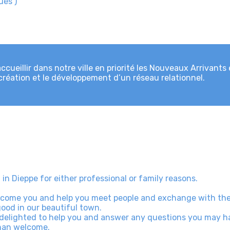
ues )
ccueillir dans notre ville en priorité les Nouveaux Arrivant
a création et le développement d’un réseau relationnel.
 in Dieppe for either professional or family reasons.
lcome you and help you meet people and exchange with the
good in our beautiful town.
 delighted to help you and answer any questions you may hav
than welcome.