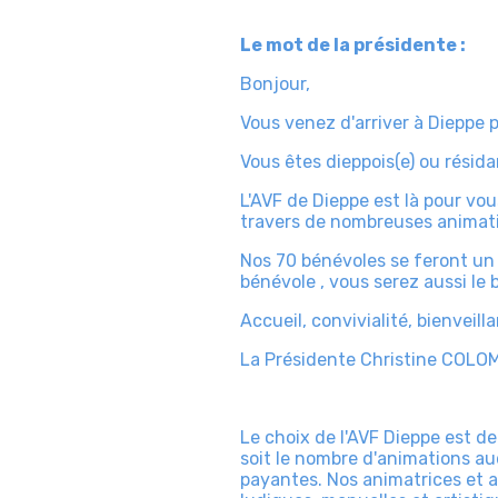
Le mot de la présidente :
Bonjour,
Vous venez d'arriver à Dieppe p
Vous êtes dieppois(e) ou rési
L'AVF de Dieppe est là pour vo
travers de nombreuses animati
Nos 70 bénévoles se feront un p
bénévole , vous serez aussi le
Accueil, convivialité, bienvei
La Présidente Christine COLO
Le choix de l'AVF Dieppe est d
soit le nombre d'animations auq
payantes. Nos animatrices et a