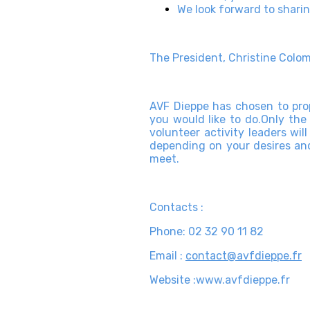
We look forward to sharin
The President, Christine Colo
AVF Dieppe has chosen to propo
you would like to do.Only the 
volunteer activity leaders will
depending on your desires and 
meet.
Contacts :
Phone: 02 32 90 11 82
Email :
contact@avfdieppe.fr
Website :www.avfdieppe.fr