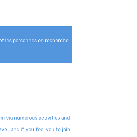
s et les personnes en recherche
m via numerous activities and
e , and if you feel you to join