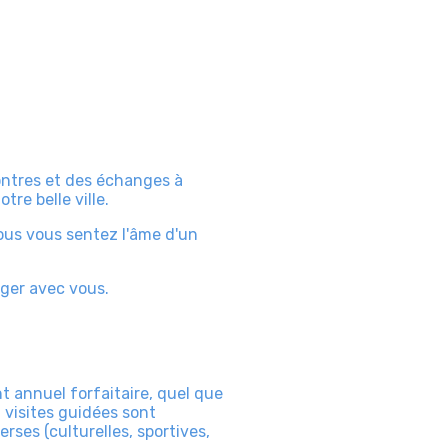
contres et des échanges à
re belle ville.
vous vous sentez l'âme d'un
ager avec vous.
t annuel forfaitaire, quel que
 visites guidées sont
ses (culturelles, sportives,