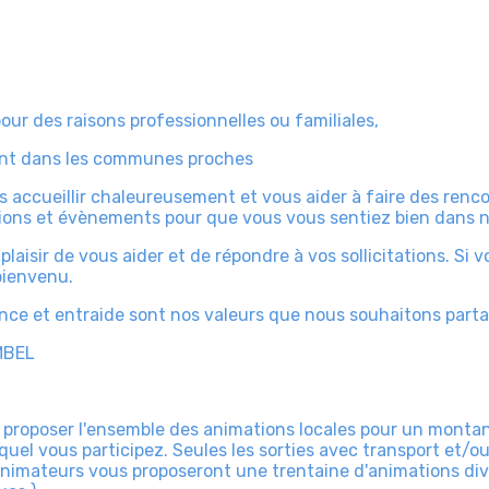
our des raisons professionnelles ou familiales,
dant dans les communes proches
us accueillir chaleureusement et vous aider à faire des ren
ons et évènements pour que vous vous sentiez bien dans not
laisir de vous aider et de répondre à vos sollicitations. Si 
 bienvenu.
llance et entraide sont nos valeurs que nous souhaitons part
MBEL
e proposer l'ensemble des animations locales pour un montan
uel vous participez. Seules les sorties avec transport et/ou
nimateurs vous proposeront une trentaine d'animations diver