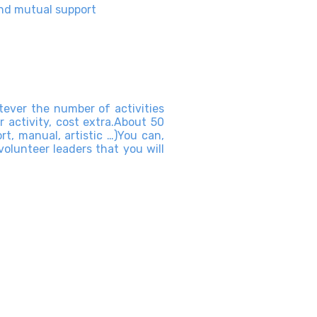
 and mutual support
atever the number of activities
r activity, cost extra.About 50
ort, manual, artistic …)You can,
volunteer leaders that you will