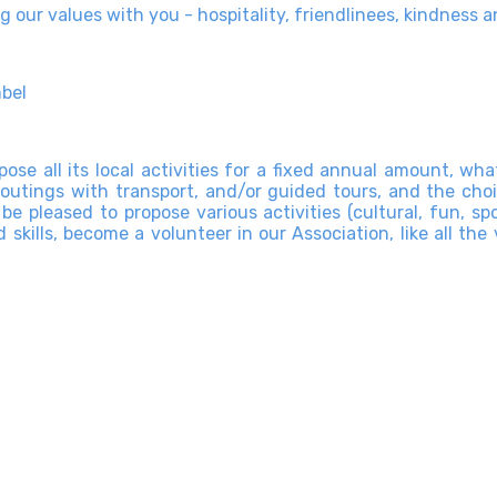
g our values with you - hospitality, friendlinees, kindness
mbel
se all its local activities for a fixed annual amount, wh
outings with transport, and/or guided tours, and the choi
 be pleased to propose various activities (cultural, fun, sp
skills, become a volunteer in our Association, like all the 